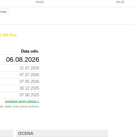
09:00
09:45
max
ź BR Plus
Data odn.
06.08.2026
31.07.2026
07.07.2026
07.05.2026
30.12.2025
07.08.2025
porównaj stopy zwrotu »
dy, splity oraz prawa poboru
OCENA