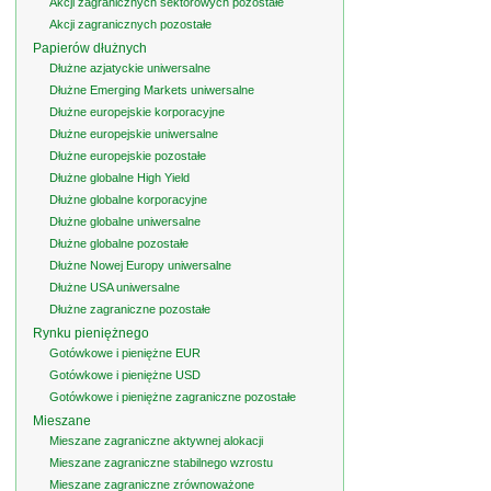
Akcji zagranicznych sektorowych pozostałe
Akcji zagranicznych pozostałe
Papierów dłużnych
Dłużne azjatyckie uniwersalne
Dłużne Emerging Markets uniwersalne
Dłużne europejskie korporacyjne
Dłużne europejskie uniwersalne
Dłużne europejskie pozostałe
Dłużne globalne High Yield
Dłużne globalne korporacyjne
Dłużne globalne uniwersalne
Dłużne globalne pozostałe
Dłużne Nowej Europy uniwersalne
Dłużne USA uniwersalne
Dłużne zagraniczne pozostałe
Rynku pieniężnego
Gotówkowe i pieniężne EUR
Gotówkowe i pieniężne USD
Gotówkowe i pieniężne zagraniczne pozostałe
Mieszane
Mieszane zagraniczne aktywnej alokacji
Mieszane zagraniczne stabilnego wzrostu
Mieszane zagraniczne zrównoważone