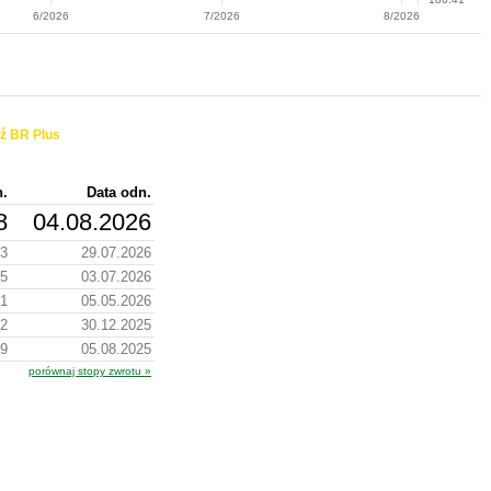
6/2026
7/2026
8/2026
ź BR Plus
n.
Data odn.
8
04.08.2026
23
29.07.2026
45
03.07.2026
31
05.05.2026
72
30.12.2025
09
05.08.2025
porównaj stopy zwrotu »