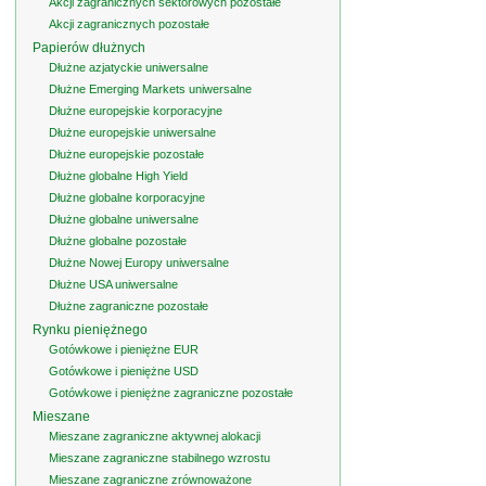
Akcji zagranicznych sektorowych pozostałe
Akcji zagranicznych pozostałe
Papierów dłużnych
Dłużne azjatyckie uniwersalne
Dłużne Emerging Markets uniwersalne
Dłużne europejskie korporacyjne
Dłużne europejskie uniwersalne
Dłużne europejskie pozostałe
Dłużne globalne High Yield
Dłużne globalne korporacyjne
Dłużne globalne uniwersalne
Dłużne globalne pozostałe
Dłużne Nowej Europy uniwersalne
Dłużne USA uniwersalne
Dłużne zagraniczne pozostałe
Rynku pieniężnego
Gotówkowe i pieniężne EUR
Gotówkowe i pieniężne USD
Gotówkowe i pieniężne zagraniczne pozostałe
Mieszane
Mieszane zagraniczne aktywnej alokacji
Mieszane zagraniczne stabilnego wzrostu
Mieszane zagraniczne zrównoważone