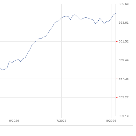
565.69
563.61
561.52
559.44
557.36
555.27
553.19
6/2026
7/2026
8/2026