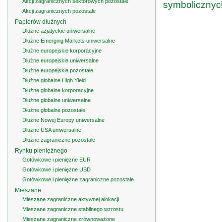
Akcji zagranicznych sektorowych pozostałe
symbolicznyc
Akcji zagranicznych pozostałe
Papierów dłużnych
Dłużne azjatyckie uniwersalne
Dłużne Emerging Markets uniwersalne
Dłużne europejskie korporacyjne
Dłużne europejskie uniwersalne
Dłużne europejskie pozostałe
Dłużne globalne High Yield
Dłużne globalne korporacyjne
Dłużne globalne uniwersalne
Dłużne globalne pozostałe
Dłużne Nowej Europy uniwersalne
Dłużne USA uniwersalne
Dłużne zagraniczne pozostałe
Rynku pieniężnego
Gotówkowe i pieniężne EUR
Gotówkowe i pieniężne USD
Gotówkowe i pieniężne zagraniczne pozostałe
Mieszane
Mieszane zagraniczne aktywnej alokacji
Mieszane zagraniczne stabilnego wzrostu
Mieszane zagraniczne zrównoważone