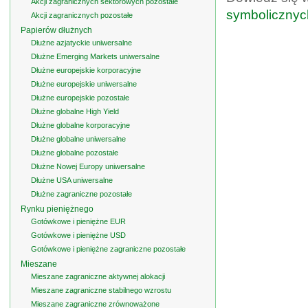
Akcji zagranicznych sektorowych pozostałe
symbolicznyc
Akcji zagranicznych pozostałe
Papierów dłużnych
Dłużne azjatyckie uniwersalne
Dłużne Emerging Markets uniwersalne
Dłużne europejskie korporacyjne
Dłużne europejskie uniwersalne
Dłużne europejskie pozostałe
Dłużne globalne High Yield
Dłużne globalne korporacyjne
Dłużne globalne uniwersalne
Dłużne globalne pozostałe
Dłużne Nowej Europy uniwersalne
Dłużne USA uniwersalne
Dłużne zagraniczne pozostałe
Rynku pieniężnego
Gotówkowe i pieniężne EUR
Gotówkowe i pieniężne USD
Gotówkowe i pieniężne zagraniczne pozostałe
Mieszane
Mieszane zagraniczne aktywnej alokacji
Mieszane zagraniczne stabilnego wzrostu
Mieszane zagraniczne zrównoważone