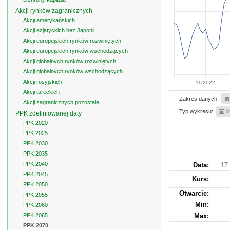
Akcji rynków zagranicznych
Akcji amerykańskich
Akcji azjatyckich bez Japonii
Akcji europejskich rynków rozwiniętych
Akcji europejskich rynków wschodzących
Akcji globalnych rynków rozwiniętych
Akcji globalnych rynków wschodzących
Akcji rosyjskich
11/2022
Akcji tureckich
Zakres danych:
Akcji zagranicznych pozostałe
Typ wykresu:
l
PPK zdefiniowanej daty
PPK 2020
PPK 2025
PPK 2030
PPK 2035
PPK 2040
Data:
17
PPK 2045
Kurs
:
PPK 2050
Otwarcie:
PPK 2055
Min:
PPK 2060
PPK 2065
Max:
PPK 2070