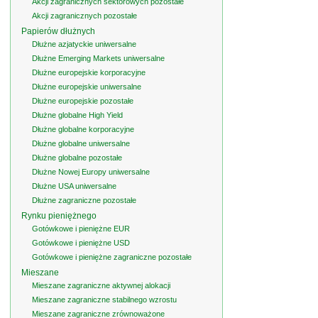
Akcji zagranicznych sektorowych pozostałe
Akcji zagranicznych pozostałe
Papierów dłużnych
Dłużne azjatyckie uniwersalne
Dłużne Emerging Markets uniwersalne
Dłużne europejskie korporacyjne
Dłużne europejskie uniwersalne
Dłużne europejskie pozostałe
Dłużne globalne High Yield
Dłużne globalne korporacyjne
Dłużne globalne uniwersalne
Dłużne globalne pozostałe
Dłużne Nowej Europy uniwersalne
Dłużne USA uniwersalne
Dłużne zagraniczne pozostałe
Rynku pieniężnego
Gotówkowe i pieniężne EUR
Gotówkowe i pieniężne USD
Gotówkowe i pieniężne zagraniczne pozostałe
Mieszane
Mieszane zagraniczne aktywnej alokacji
Mieszane zagraniczne stabilnego wzrostu
Mieszane zagraniczne zrównoważone