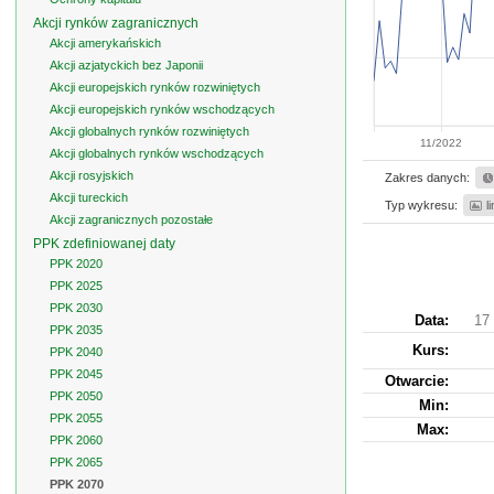
Akcji rynków zagranicznych
Akcji amerykańskich
Akcji azjatyckich bez Japonii
Akcji europejskich rynków rozwiniętych
Akcji europejskich rynków wschodzących
Akcji globalnych rynków rozwiniętych
11/2022
Akcji globalnych rynków wschodzących
Akcji rosyjskich
Zakres danych:
Akcji tureckich
Typ wykresu:
l
Akcji zagranicznych pozostałe
PPK zdefiniowanej daty
PPK 2020
PPK 2025
PPK 2030
Data:
17
PPK 2035
Kurs
:
PPK 2040
PPK 2045
Otwarcie:
PPK 2050
Min:
PPK 2055
Max:
PPK 2060
PPK 2065
PPK 2070