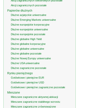
Akcji zagranicznych sektorowych pozostałe
Akcji zagranicznych pozostałe
Papierów dłużnych
Dłużne azjatyckie uniwersalne
Dłużne Emerging Markets uniwersalne
Dłużne europejskie korporacyjne
Dłużne europejskie uniwersalne
Dłużne europejskie pozostałe
Dłużne globalne High Yield
Dłużne globalne korporacyjne
Dłużne globalne uniwersalne
Dłużne globalne pozostałe
Dłużne Nowej Europy uniwersalne
Dłużne USA uniwersalne
Dłużne zagraniczne pozostałe
Rynku pieniężnego
Gotówkowe i pieniężne EUR
Gotówkowe i pieniężne USD
Gotówkowe i pieniężne zagraniczne pozostałe
Mieszane
Mieszane zagraniczne aktywnej alokacji
Mieszane zagraniczne stabilnego wzrostu
Mieszane zagraniczne zrównoważone