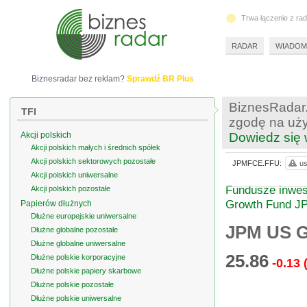
Trwa łączenie z ra
RADAR
WIADOM
Biznesradar bez reklam?
Sprawdź BR Plus
BiznesRadar.
TFI
zgodę na uży
Akcji polskich
Dowiedz się 
Akcji polskich małych i średnich spółek
Akcji polskich sektorowych pozostałe
JPMFCE.FFU:
us
Akcji polskich uniwersalne
Fundusze inwes
Akcji polskich pozostałe
Growth Fund JP
Papierów dłużnych
Dłużne europejskie uniwersalne
JPM US G
Dłużne globalne pozostałe
Dłużne globalne uniwersalne
25.86
Dłużne polskie korporacyjne
-0.13
Dłużne polskie papiery skarbowe
Dłużne polskie pozostałe
Dłużne polskie uniwersalne