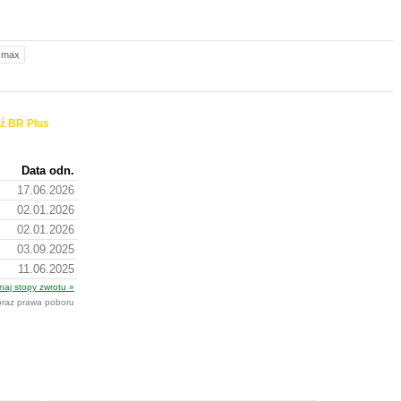
max
ź BR Plus
Data odn.
17.06.2026
02.01.2026
02.01.2026
03.09.2025
11.06.2025
naj stopy zwrotu »
 oraz prawa poboru