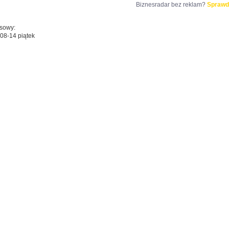
Biznesradar bez reklam?
Sprawd
esowy:
08-14 piątek