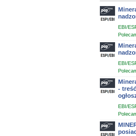
Miner
nadzo
EBI/ES
Poleca
Miner
nadzo
EBI/ES
Poleca
Miner
- tre
ogłos
EBI/ES
Poleca
MINER
posia