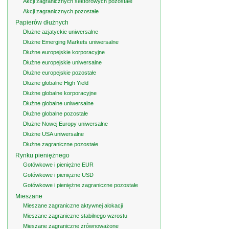
Akcji zagranicznych sektorowych pozostałe
Akcji zagranicznych pozostałe
Papierów dłużnych
Dłużne azjatyckie uniwersalne
Dłużne Emerging Markets uniwersalne
Dłużne europejskie korporacyjne
Dłużne europejskie uniwersalne
Dłużne europejskie pozostałe
Dłużne globalne High Yield
Dłużne globalne korporacyjne
Dłużne globalne uniwersalne
Dłużne globalne pozostałe
Dłużne Nowej Europy uniwersalne
Dłużne USA uniwersalne
Dłużne zagraniczne pozostałe
Rynku pieniężnego
Gotówkowe i pieniężne EUR
Gotówkowe i pieniężne USD
Gotówkowe i pieniężne zagraniczne pozostałe
Mieszane
Mieszane zagraniczne aktywnej alokacji
Mieszane zagraniczne stabilnego wzrostu
Mieszane zagraniczne zrównoważone