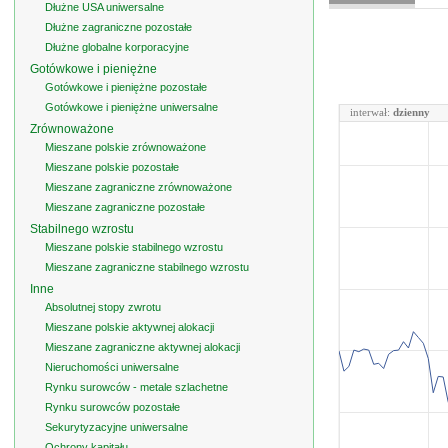
Dłużne USA uniwersalne
Dłużne zagraniczne pozostałe
Dłużne globalne korporacyjne
Gotówkowe i pieniężne
Gotówkowe i pieniężne pozostałe
Gotówkowe i pieniężne uniwersalne
interwał:
dzienny
Zrównoważone
Mieszane polskie zrównoważone
Mieszane polskie pozostałe
Mieszane zagraniczne zrównoważone
Mieszane zagraniczne pozostałe
Stabilnego wzrostu
Mieszane polskie stabilnego wzrostu
Mieszane zagraniczne stabilnego wzrostu
Inne
Absolutnej stopy zwrotu
Mieszane polskie aktywnej alokacji
Mieszane zagraniczne aktywnej alokacji
Nieruchomości uniwersalne
Rynku surowców - metale szlachetne
Rynku surowców pozostałe
Sekurytyzacyjne uniwersalne
Ochrony kapitału