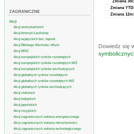
Zmiana 3m
Zmiana YTD
ZAGRANICZNE
Zmiana 12m
Akcji
Akcji amerykańskich
Akcji Ameryki Łacińskiej
Akcji azjatyckich bez Japonii
Akcji Bliskiego Wschodu i Afryki
Dowiedz się 
Akcji BRIC
symbolicznyc
Akcji europejskich rynków rozwiniętych
Akcji europejskich rynków rozwiniętych MIŚ
Akcji europejskich rynków wschodzących
Akcji globalnych rynków rozwiniętych
Akcji globalnych rynków rozwiniętych MIŚ
Akcji globalnych rynków wschodzących
Akcji chińskich
Akcji indyjskich
Akcji japońskich
Akcji rosyjskich
Akcji zagranicznych sektora energetycznego
Akcji zagranicznych sektora nieruchomości
Akcji zagranicznych sektora technologicznego