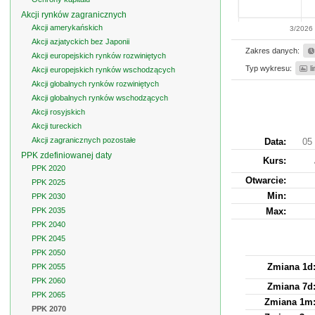
Akcji rynków zagranicznych
Akcji amerykańskich
3/2026
Akcji azjatyckich bez Japonii
Zakres danych:
Akcji europejskich rynków rozwiniętych
Typ wykresu:
l
Akcji europejskich rynków wschodzących
Akcji globalnych rynków rozwiniętych
Akcji globalnych rynków wschodzących
Akcji rosyjskich
Akcji tureckich
Akcji zagranicznych pozostałe
Data:
05 
PPK zdefiniowanej daty
Kurs
:
PPK 2020
Otwarcie:
PPK 2025
Min:
PPK 2030
PPK 2035
Max:
PPK 2040
PPK 2045
PPK 2050
Zmiana 1d
PPK 2055
PPK 2060
Zmiana 7d
PPK 2065
Zmiana 1m
PPK 2070