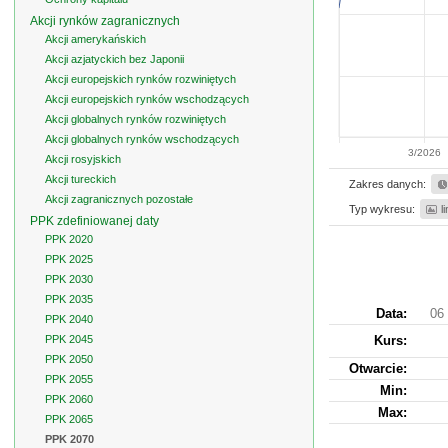
Akcji rynków zagranicznych
Akcji amerykańskich
Akcji azjatyckich bez Japonii
Akcji europejskich rynków rozwiniętych
Akcji europejskich rynków wschodzących
Akcji globalnych rynków rozwiniętych
Akcji globalnych rynków wschodzących
3/2026
Akcji rosyjskich
Akcji tureckich
Zakres danych:
Akcji zagranicznych pozostałe
Typ wykresu:
l
PPK zdefiniowanej daty
PPK 2020
PPK 2025
PPK 2030
PPK 2035
Data:
06 
PPK 2040
PPK 2045
Kurs
:
PPK 2050
Otwarcie:
PPK 2055
Min:
PPK 2060
Max:
PPK 2065
PPK 2070