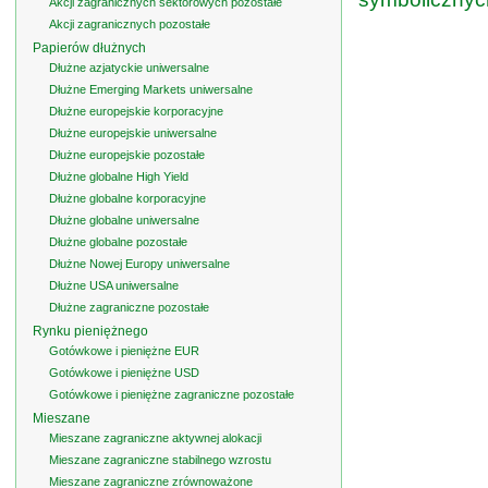
Akcji zagranicznych sektorowych pozostałe
Akcji zagranicznych pozostałe
Papierów dłużnych
Dłużne azjatyckie uniwersalne
Dłużne Emerging Markets uniwersalne
Dłużne europejskie korporacyjne
Dłużne europejskie uniwersalne
Dłużne europejskie pozostałe
Dłużne globalne High Yield
Dłużne globalne korporacyjne
Dłużne globalne uniwersalne
Dłużne globalne pozostałe
Dłużne Nowej Europy uniwersalne
Dłużne USA uniwersalne
Dłużne zagraniczne pozostałe
Rynku pieniężnego
Gotówkowe i pieniężne EUR
Gotówkowe i pieniężne USD
Gotówkowe i pieniężne zagraniczne pozostałe
Mieszane
Mieszane zagraniczne aktywnej alokacji
Mieszane zagraniczne stabilnego wzrostu
Mieszane zagraniczne zrównoważone