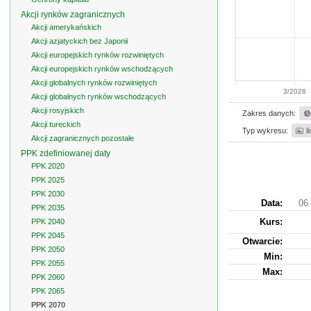
Akcji rynków zagranicznych
Akcji amerykańskich
Akcji azjatyckich bez Japonii
Akcji europejskich rynków rozwiniętych
Akcji europejskich rynków wschodzących
Akcji globalnych rynków rozwiniętych
3/2026
Akcji globalnych rynków wschodzących
Akcji rosyjskich
Zakres danych:
Akcji tureckich
Typ wykresu:
l
Akcji zagranicznych pozostałe
PPK zdefiniowanej daty
PPK 2020
PPK 2025
PPK 2030
Data:
06 
PPK 2035
Kurs
:
PPK 2040
PPK 2045
Otwarcie:
PPK 2050
Min:
PPK 2055
Max:
PPK 2060
PPK 2065
PPK 2070