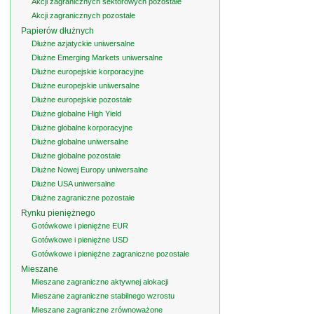
Akcji zagranicznych sektorowych pozostałe
Akcji zagranicznych pozostałe
Papierów dłużnych
Dłużne azjatyckie uniwersalne
Dłużne Emerging Markets uniwersalne
Dłużne europejskie korporacyjne
Dłużne europejskie uniwersalne
Dłużne europejskie pozostałe
Dłużne globalne High Yield
Dłużne globalne korporacyjne
Dłużne globalne uniwersalne
Dłużne globalne pozostałe
Dłużne Nowej Europy uniwersalne
Dłużne USA uniwersalne
Dłużne zagraniczne pozostałe
Rynku pieniężnego
Gotówkowe i pieniężne EUR
Gotówkowe i pieniężne USD
Gotówkowe i pieniężne zagraniczne pozostałe
Mieszane
Mieszane zagraniczne aktywnej alokacji
Mieszane zagraniczne stabilnego wzrostu
Mieszane zagraniczne zrównoważone