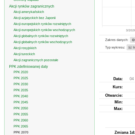
Akcji rynków zagranicznych
Akcji amerykańskich
Akcji azjatyckich bez Japonii
Akcji europejskich rynków rozwiniętych
Akcji europejskich rynków wschodzących
3/202
Akcji globalnych rynków rozwiniętych
Zakres danych:
Akcji globalnych rynków wschodzących
Typ wykresu:
l
Akcji rosyjskich
Akcji tureckich
Akcji zagranicznych pozostałe
PPK zdefiniowanej daty
PPK 2020
PPK 2025
Data:
04 
PPK 2030
Kurs
:
PPK 2035
Otwarcie:
PPK 2040
Min:
PPK 2045
PPK 2050
Max:
PPK 2055
PPK 2060
PPK 2065
Zmiana 1d
PPK 2070