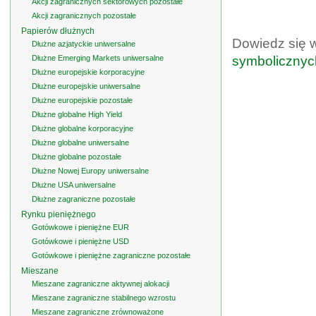
Akcji zagranicznych sektorowych pozostałe
Akcji zagranicznych pozostałe
Papierów dłużnych
Dowiedz się 
Dłużne azjatyckie uniwersalne
Dłużne Emerging Markets uniwersalne
symbolicznyc
Dłużne europejskie korporacyjne
Dłużne europejskie uniwersalne
Dłużne europejskie pozostałe
Dłużne globalne High Yield
Dłużne globalne korporacyjne
Dłużne globalne uniwersalne
Dłużne globalne pozostałe
Dłużne Nowej Europy uniwersalne
Dłużne USA uniwersalne
Dłużne zagraniczne pozostałe
Rynku pieniężnego
Gotówkowe i pieniężne EUR
Gotówkowe i pieniężne USD
Gotówkowe i pieniężne zagraniczne pozostałe
Mieszane
Mieszane zagraniczne aktywnej alokacji
Mieszane zagraniczne stabilnego wzrostu
Mieszane zagraniczne zrównoważone