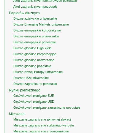
Akcji zagranicznych sektorowych pozostałe
Akcji zagranicznych pozostałe
Papierów dłużnych
Dłużne azjatyckie uniwersalne
Dłużne Emerging Markets uniwersalne
Dłużne europejskie korporacyjne
Dłużne europejskie uniwersalne
Dłużne europejskie pozostałe
Dłużne globalne High Yield
Dłużne globalne korporacyjne
Dłużne globalne uniwersalne
Dłużne globalne pozostałe
Dłużne Nowej Europy uniwersalne
Dłużne USA uniwersalne
Dłużne zagraniczne pozostałe
Rynku pieniężnego
Gotówkowe i pieniężne EUR
Gotówkowe i pieniężne USD
Gotówkowe i pieniężne zagraniczne pozostałe
Mieszane
Mieszane zagraniczne aktywnej alokacji
Mieszane zagraniczne stabilnego wzrostu
Mieszane zagraniczne zrównoważone