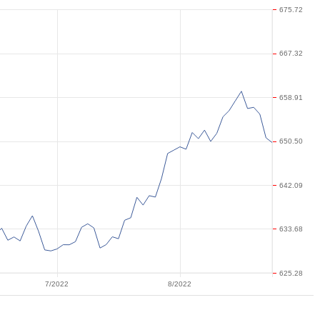
675.72
667.32
658.91
650.50
642.09
633.68
625.28
7/2022
8/2022