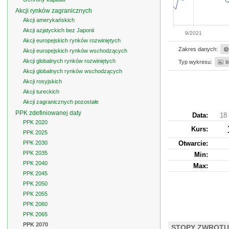
Akcji rynków zagranicznych
Akcji amerykańskich
Akcji azjatyckich bez Japonii
9/2021
Akcji europejskich rynków rozwiniętych
Zakres danych:
Akcji europejskich rynków wschodzących
Akcji globalnych rynków rozwiniętych
Typ wykresu:
l
Akcji globalnych rynków wschodzących
Akcji rosyjskich
Akcji tureckich
Akcji zagranicznych pozostałe
PPK zdefiniowanej daty
Data:
18 
PPK 2020
Kurs
:
PPK 2025
PPK 2030
Otwarcie:
PPK 2035
Min:
PPK 2040
Max:
PPK 2045
PPK 2050
PPK 2055
PPK 2060
PPK 2065
PPK 2070
STOPY ZWROTU