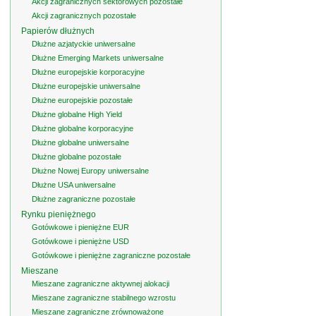
Akcji zagranicznych sektorowych pozostałe
Akcji zagranicznych pozostałe
Papierów dłużnych
Dłużne azjatyckie uniwersalne
Dłużne Emerging Markets uniwersalne
Dłużne europejskie korporacyjne
Dłużne europejskie uniwersalne
Dłużne europejskie pozostałe
Dłużne globalne High Yield
Dłużne globalne korporacyjne
Dłużne globalne uniwersalne
Dłużne globalne pozostałe
Dłużne Nowej Europy uniwersalne
Dłużne USA uniwersalne
Dłużne zagraniczne pozostałe
Rynku pieniężnego
Gotówkowe i pieniężne EUR
Gotówkowe i pieniężne USD
Gotówkowe i pieniężne zagraniczne pozostałe
Mieszane
Mieszane zagraniczne aktywnej alokacji
Mieszane zagraniczne stabilnego wzrostu
Mieszane zagraniczne zrównoważone