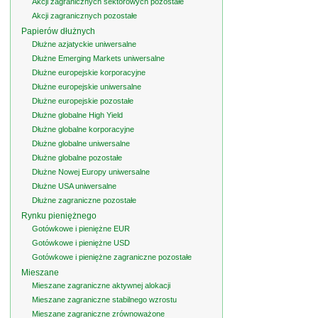
Akcji zagranicznych sektorowych pozostałe
Akcji zagranicznych pozostałe
Papierów dłużnych
Dłużne azjatyckie uniwersalne
Dłużne Emerging Markets uniwersalne
Dłużne europejskie korporacyjne
Dłużne europejskie uniwersalne
Dłużne europejskie pozostałe
Dłużne globalne High Yield
Dłużne globalne korporacyjne
Dłużne globalne uniwersalne
Dłużne globalne pozostałe
Dłużne Nowej Europy uniwersalne
Dłużne USA uniwersalne
Dłużne zagraniczne pozostałe
Rynku pieniężnego
Gotówkowe i pieniężne EUR
Gotówkowe i pieniężne USD
Gotówkowe i pieniężne zagraniczne pozostałe
Mieszane
Mieszane zagraniczne aktywnej alokacji
Mieszane zagraniczne stabilnego wzrostu
Mieszane zagraniczne zrównoważone