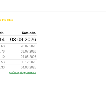
ź BR Plus
dn.
Data odn.
14
03.08.2026
.68
28.07.2026
.78
03.07.2026
.10
04.05.2026
.53
30.12.2025
.33
04.08.2025
porównaj stopy zwrotu »