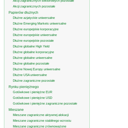
Akcji zagranicznych sektorowych pozostałe
Akcji zagranicznych pozostałe
Papierów dłużnych
Dłużne azjatyckie uniwersalne
Dłużne Emerging Markets uniwersalne
Dłużne europejskie korporacyjne
Dłużne europejskie uniwersalne
Dłużne europejskie pozostałe
Dłużne globalne High Yield
Dłużne globalne korporacyjne
Dłużne globalne uniwersalne
Dłużne globalne pozostałe
Dłużne Nowej Europy uniwersalne
Dłużne USA uniwersalne
Dłużne zagraniczne pozostałe
Rynku pieniężnego
Gotówkowe i pieniężne EUR
Gotówkowe i pieniężne USD
Gotówkowe i pieniężne zagraniczne pozostałe
Mieszane
Mieszane zagraniczne aktywnej alokacji
Mieszane zagraniczne stabilnego wzrostu
Mieszane zagraniczne zrównoważone