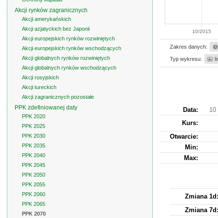
Akcji rynków zagranicznych
Akcji amerykańskich
Akcji azjatyckich bez Japonii
10/2015
Akcji europejskich rynków rozwiniętych
Zakres danych:
Akcji europejskich rynków wschodzących
Akcji globalnych rynków rozwiniętych
Typ wykresu:
l
Akcji globalnych rynków wschodzących
Akcji rosyjskich
Akcji tureckich
Akcji zagranicznych pozostałe
PPK zdefiniowanej daty
Data:
10
PPK 2020
Kurs
:
PPK 2025
PPK 2030
Otwarcie:
PPK 2035
Min:
PPK 2040
Max:
PPK 2045
PPK 2050
PPK 2055
PPK 2060
Zmiana 1d
PPK 2065
Zmiana 7d
PPK 2070