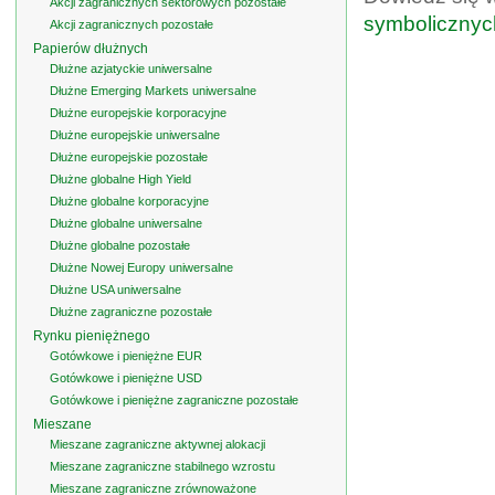
Akcji zagranicznych sektorowych pozostałe
symbolicznyc
Akcji zagranicznych pozostałe
Papierów dłużnych
Dłużne azjatyckie uniwersalne
Dłużne Emerging Markets uniwersalne
Dłużne europejskie korporacyjne
Dłużne europejskie uniwersalne
Dłużne europejskie pozostałe
Dłużne globalne High Yield
Dłużne globalne korporacyjne
Dłużne globalne uniwersalne
Dłużne globalne pozostałe
Dłużne Nowej Europy uniwersalne
Dłużne USA uniwersalne
Dłużne zagraniczne pozostałe
Rynku pieniężnego
Gotówkowe i pieniężne EUR
Gotówkowe i pieniężne USD
Gotówkowe i pieniężne zagraniczne pozostałe
Mieszane
Mieszane zagraniczne aktywnej alokacji
Mieszane zagraniczne stabilnego wzrostu
Mieszane zagraniczne zrównoważone