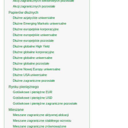
Akcji zagranicznych sektorowych pozostałe
Akcji zagranicznych pozostałe
Papierów dłużnych
Dłużne azjatyckie uniwersalne
Dłużne Emerging Markets uniwersalne
Dłużne europejskie korporacyjne
Dłużne europejskie uniwersalne
Dłużne europejskie pozostałe
Dłużne globalne High Yield
Dłużne globalne korporacyjne
Dłużne globalne uniwersalne
Dłużne globalne pozostałe
Dłużne Nowej Europy uniwersalne
Dłużne USA uniwersalne
Dłużne zagraniczne pozostałe
Rynku pieniężnego
Gotówkowe i pieniężne EUR
Gotówkowe i pieniężne USD
Gotówkowe i pieniężne zagraniczne pozostałe
Mieszane
Mieszane zagraniczne aktywnej alokacji
Mieszane zagraniczne stabilnego wzrostu
Mieszane zagraniczne zrównoważone