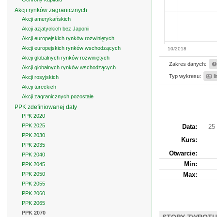
Akcji rynków zagranicznych
Akcji amerykańskich
Akcji azjatyckich bez Japonii
Akcji europejskich rynków rozwiniętych
Akcji europejskich rynków wschodzących
10/2018
Akcji globalnych rynków rozwiniętych
Zakres danych:
Akcji globalnych rynków wschodzących
Typ wykresu:
l
Akcji rosyjskich
Akcji tureckich
Akcji zagranicznych pozostałe
PPK zdefiniowanej daty
PPK 2020
PPK 2025
Data:
25
PPK 2030
Kurs
:
PPK 2035
Otwarcie:
PPK 2040
Min:
PPK 2045
PPK 2050
Max:
PPK 2055
PPK 2060
PPK 2065
PPK 2070