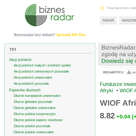
Trwa łączenie z ra
RADAR
WIADOM
Biznesradar bez reklam?
Sprawdź BR Plus
BiznesRadar.
TFI
zgodę na uży
Akcji polskich
Dowiedz się 
Akcji polskich małych i średnich spółek
Akcji polskich sektorowych pozostałe
WIOAAP.FFU:
us
Akcji polskich uniwersalne
Fundusze inwest
Akcji polskich pozostałe
Afryki
•
WIOF A
Papierów dłużnych
Dłużne europejskie uniwersalne
WIOF Afri
Dłużne globalne pozostałe
Dłużne globalne uniwersalne
8.82
Dłużne polskie korporacyjne
+0.04
(
Dłużne polskie papiery skarbowe
Dłużne polskie pozostałe
Dłużne polskie uniwersalne