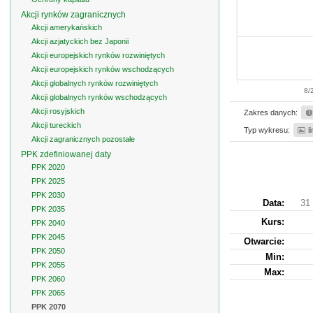
Akcji rynków zagranicznych
Akcji amerykańskich
Akcji azjatyckich bez Japonii
Akcji europejskich rynków rozwiniętych
Akcji europejskich rynków wschodzących
Akcji globalnych rynków rozwiniętych
8/
Akcji globalnych rynków wschodzących
Akcji rosyjskich
Zakres danych:
Akcji tureckich
Typ wykresu:
l
Akcji zagranicznych pozostałe
PPK zdefiniowanej daty
PPK 2020
PPK 2025
PPK 2030
Data:
31 
PPK 2035
Kurs
:
PPK 2040
PPK 2045
Otwarcie:
PPK 2050
Min:
PPK 2055
Max:
PPK 2060
PPK 2065
PPK 2070