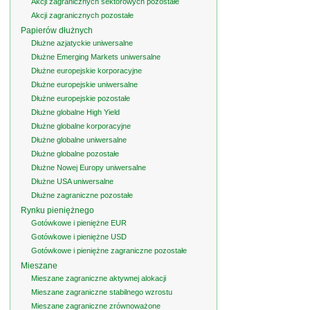
Akcji zagranicznych sektorowych pozostałe
Akcji zagranicznych pozostałe
Papierów dłużnych
Dłużne azjatyckie uniwersalne
Dłużne Emerging Markets uniwersalne
Dłużne europejskie korporacyjne
Dłużne europejskie uniwersalne
Dłużne europejskie pozostałe
Dłużne globalne High Yield
Dłużne globalne korporacyjne
Dłużne globalne uniwersalne
Dłużne globalne pozostałe
Dłużne Nowej Europy uniwersalne
Dłużne USA uniwersalne
Dłużne zagraniczne pozostałe
Rynku pieniężnego
Gotówkowe i pieniężne EUR
Gotówkowe i pieniężne USD
Gotówkowe i pieniężne zagraniczne pozostałe
Mieszane
Mieszane zagraniczne aktywnej alokacji
Mieszane zagraniczne stabilnego wzrostu
Mieszane zagraniczne zrównoważone