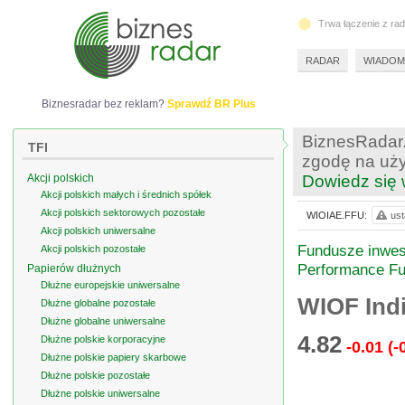
Trwa łączenie z ra
RADAR
WIADOM
Biznesradar bez reklam?
Sprawdź BR Plus
BiznesRadar.
TFI
zgodę na uży
Akcji polskich
Dowiedz się 
Akcji polskich małych i średnich spółek
Akcji polskich sektorowych pozostałe
WIOIAE.FFU:
ust
Akcji polskich uniwersalne
Fundusze inwest
Akcji polskich pozostałe
Performance Fu
Papierów dłużnych
Dłużne europejskie uniwersalne
WIOF Indi
Dłużne globalne pozostałe
Dłużne globalne uniwersalne
4.82
Dłużne polskie korporacyjne
-0.01
(-
Dłużne polskie papiery skarbowe
Dłużne polskie pozostałe
Dłużne polskie uniwersalne