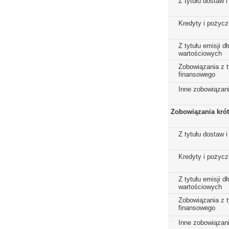
Z tytułu dostaw i
Kredyty i pożycz
Z tytułu emisji 
wartościowych
Zobowiązania z t
finansowego
Inne zobowiązan
Zobowiązania kró
Z tytułu dostaw i
Kredyty i pożycz
Z tytułu emisji 
wartościowych
Zobowiązania z t
finansowego
Inne zobowiązan