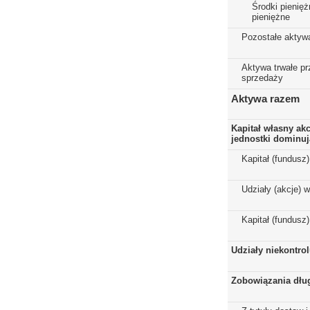
Środki pienięż
pieniężne
Pozostałe aktyw
Aktywa trwałe p
sprzedaży
Aktywa razem
Kapitał własny ak
jednostki dominuj
Kapitał (fundusz
Udziały (akcje) 
Kapitał (fundusz
Udziały niekontro
Zobowiązania dłu