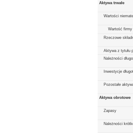
Aktywa trwałe
Wartości niemate
Wartość firmy
Rzeczowe składn
Aktywa z tytułu 
Należności dług
Inwestycje dług
Pozostałe aktywa
Aktywa obrotowe
Zapasy
Należności krót