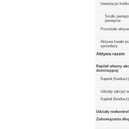
Inwestycje krót
Środki pienięż
pieniężne
Pozostałe aktyw
Aktywa trwałe p
sprzedaży
Aktywa razem
Kapitał własny ak
dominującej
Kapitał (fundusz
Udziały (akcje) 
Kapitał (fundusz
Udziały niekontro
Zobowiązania dłu