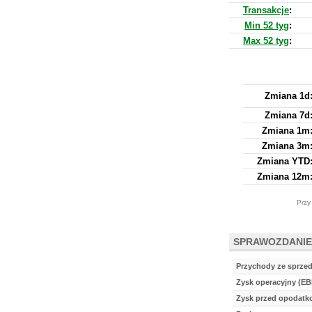
Transakcje
:
Min 52 tyg
:
Max 52 tyg
:
Zmiana 1d
Zmiana 7d
Zmiana 1m
Zmiana 3m
Zmiana YTD
Zmiana 12m
Przy
SPRAWOZDANIE
Przychody ze sprze
Zysk operacyjny (EB
Zysk przed opodat