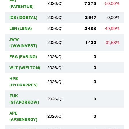
PAT
2026/Q1
7 375
-50,00%
(PATENTUS)
IZS (IZOSTAL)
2026/Q1
2 947
0,00%
LEN (LENA)
2026/Q1
2 488
-49,99%
JWW
2026/Q1
1 430
-31,58%
(JWWINVEST)
FSG (FASING)
2026/Q1
0
WLT (WIELTON)
2026/Q1
0
HPS
2026/Q1
0
(HYDRAPRES)
ZUK
2026/Q1
0
(STAPORKOW)
APE
2026/Q1
0
(APSENERGY)