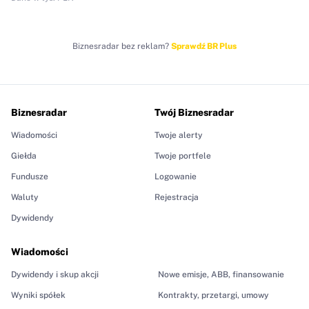
Biznesradar bez reklam?
Sprawdź BR Plus
Biznesradar
Twój Biznesradar
Wiadomości
Twoje alerty
Giełda
Twoje portfele
Fundusze
Logowanie
Waluty
Rejestracja
Dywidendy
Wiadomości
Dywidendy i skup akcji
Nowe emisje, ABB, finansowanie
Wyniki spółek
Kontrakty, przetargi, umowy