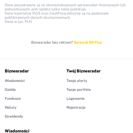
Dane pozyskiwane są ze skonsolidowanych sprawozdań finansowych lub
jednostkowych, jeśli spółka tylko takie publikuje.
Dane kwartalne RZiS oraz CashFlow obliczne są na podstawie
publikowanych danych skumulowanych.
Dane w tys. PLN
Biznesradar bez reklam?
Sprawdź BR Plus
Biznesradar
Twój Biznesradar
Wiadomości
Twoje alerty
Giełda
Twoje portfele
Fundusze
Logowanie
Waluty
Rejestracja
Dywidendy
Wiadomości