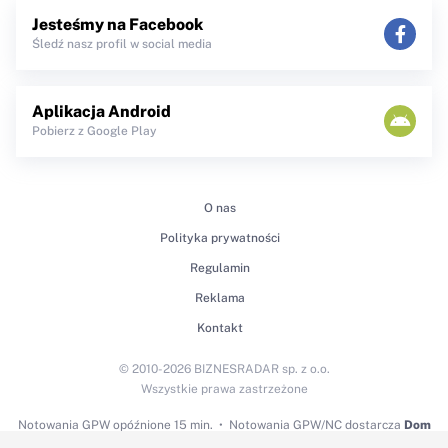
Jesteśmy na Facebook
Śledź nasz profil w social media
Aplikacja Android
Pobierz z Google Play
O nas
Polityka prywatności
Regulamin
Reklama
Kontakt
© 2010-2026 BIZNESRADAR sp. z o.o.
Wszystkie prawa zastrzeżone
Notowania GPW
opóźnione 15 min.
Notowania GPW/NC dostarcza
Dom
Maklerski BDM S.A.