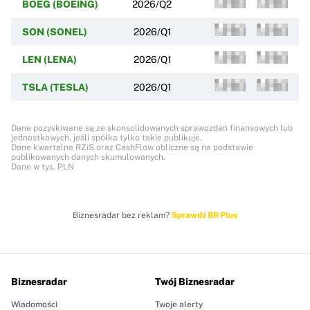
BOEG (BOEING)
2026/Q2
SON (SONEL)
2026/Q1
LEN (LENA)
2026/Q1
TSLA (TESLA)
2026/Q1
Dane pozyskiwane są ze skonsolidowanych sprawozdań finansowych lub
jednostkowych, jeśli spółka tylko takie publikuje.
Dane kwartalne RZiS oraz CashFlow obliczne są na podstawie
publikowanych danych skumulowanych.
Dane w tys. PLN
Biznesradar bez reklam?
Sprawdź BR Plus
Biznesradar
Twój Biznesradar
Wiadomości
Twoje alerty