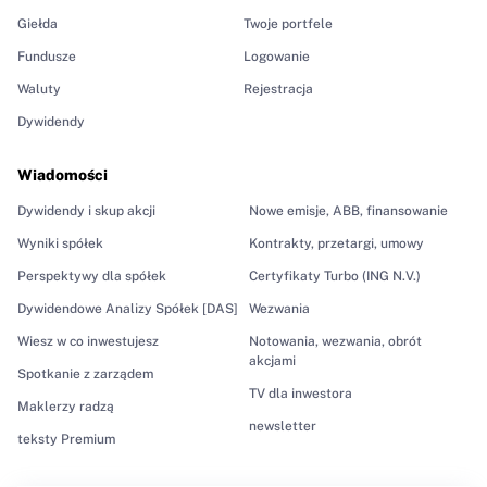
Giełda
Twoje portfele
Fundusze
Logowanie
Waluty
Rejestracja
Dywidendy
Wiadomości
Dywidendy i skup akcji
Nowe emisje, ABB, finansowanie
Wyniki spółek
Kontrakty, przetargi, umowy
Perspektywy dla spółek
Certyfikaty Turbo (ING N.V.)
Dywidendowe Analizy Spółek [DAS]
Wezwania
Wiesz w co inwestujesz
Notowania, wezwania, obrót
akcjami
Spotkanie z zarządem
TV dla inwestora
Maklerzy radzą
newsletter
teksty Premium