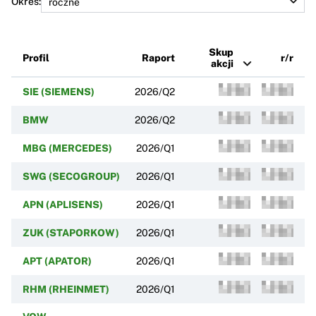
Okres:
Skup
Profil
Raport
r/r
akcji
SIE (SIEMENS)
2026/Q2
BMW
2026/Q2
MBG (MERCEDES)
2026/Q1
SWG (SECOGROUP)
2026/Q1
APN (APLISENS)
2026/Q1
ZUK (STAPORKOW)
2026/Q1
APT (APATOR)
2026/Q1
RHM (RHEINMET)
2026/Q1