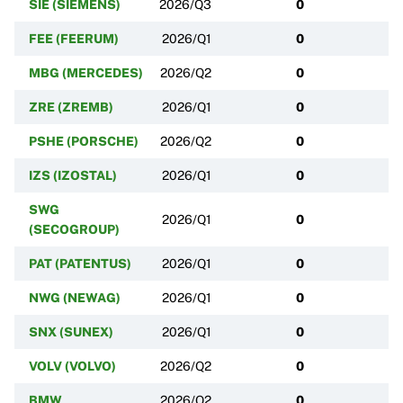
SIE (SIEMENS)
2026/Q3
0
FEE (FEERUM)
2026/Q1
0
MBG (MERCEDES)
2026/Q2
0
ZRE (ZREMB)
2026/Q1
0
PSHE (PORSCHE)
2026/Q2
0
IZS (IZOSTAL)
2026/Q1
0
SWG
2026/Q1
0
(SECOGROUP)
PAT (PATENTUS)
2026/Q1
0
NWG (NEWAG)
2026/Q1
0
SNX (SUNEX)
2026/Q1
0
VOLV (VOLVO)
2026/Q2
0
BMW
2026/Q2
0