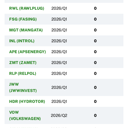
RWL (RAWLPLUG)
2026/Q1
0
FSG (FASING)
2026/Q1
0
MGT (MANGATA)
2026/Q1
0
INL (INTROL)
2026/Q1
0
APE (APSENERGY)
2026/Q1
0
ZMT (ZAMET)
2026/Q1
0
RLP (RELPOL)
2026/Q1
0
JWW
2026/Q1
0
(JWWINVEST)
HDR (HYDROTOR)
2026/Q1
0
VOW
2026/Q2
0
(VOLKSWAGEN)