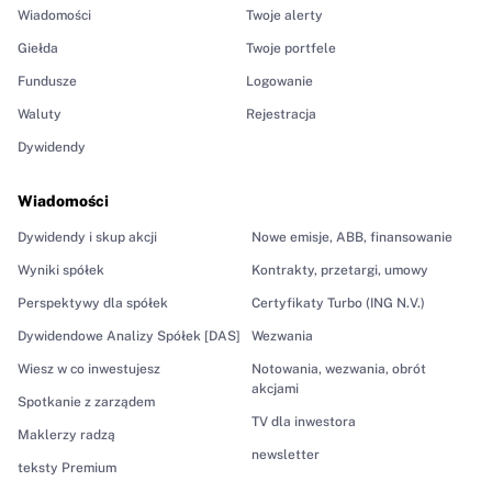
Wiadomości
Twoje alerty
Giełda
Twoje portfele
Fundusze
Logowanie
Waluty
Rejestracja
Dywidendy
Wiadomości
Dywidendy i skup akcji
Nowe emisje, ABB, finansowanie
Wyniki spółek
Kontrakty, przetargi, umowy
Perspektywy dla spółek
Certyfikaty Turbo (ING N.V.)
Dywidendowe Analizy Spółek [DAS]
Wezwania
Wiesz w co inwestujesz
Notowania, wezwania, obrót
akcjami
Spotkanie z zarządem
TV dla inwestora
Maklerzy radzą
newsletter
teksty Premium