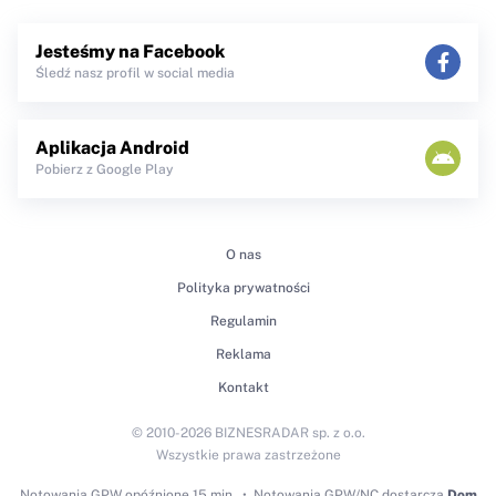
Jesteśmy na Facebook
Śledź nasz profil w social media
Aplikacja Android
Pobierz z Google Play
O nas
Polityka prywatności
Regulamin
Reklama
Kontakt
© 2010-2026 BIZNESRADAR sp. z o.o.
Wszystkie prawa zastrzeżone
Notowania GPW
opóźnione 15 min.
Notowania GPW/NC dostarcza
Dom