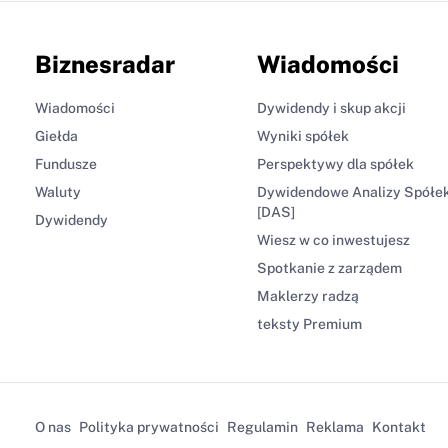
Biznesradar
Wiadomości
Wiadomości
Dywidendy i skup akcji
Giełda
Wyniki spółek
Fundusze
Perspektywy dla spółek
Waluty
Dywidendowe Analizy Spółe
[DAS]
Dywidendy
Wiesz w co inwestujesz
Spotkanie z zarządem
Maklerzy radzą
teksty Premium
O nas
Polityka prywatności
Regulamin
Reklama
Kontakt