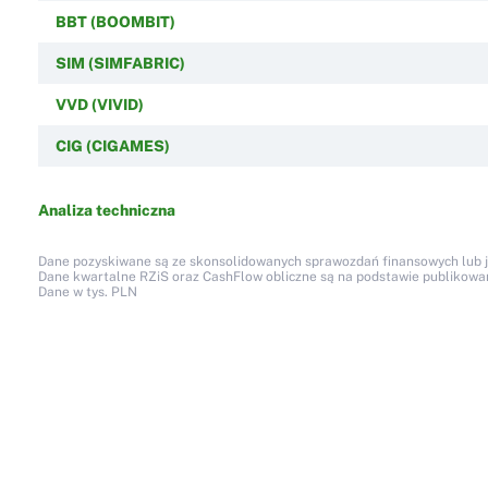
BBT (BOOMBIT)
SIM (SIMFABRIC)
VVD (VIVID)
CIG (CIGAMES)
Analiza techniczna
Dane pozyskiwane są ze skonsolidowanych sprawozdań finansowych lub jed
Dane kwartalne RZiS oraz CashFlow obliczne są na podstawie publikow
Dane w tys. PLN