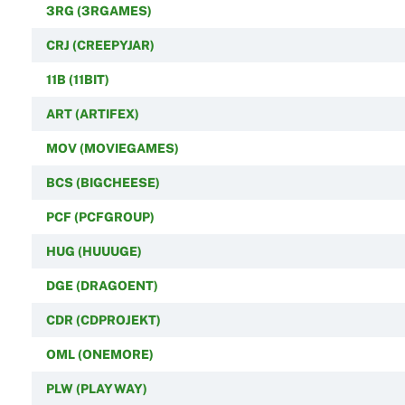
3RG (3RGAMES)
CRJ (CREEPYJAR)
11B (11BIT)
ART (ARTIFEX)
MOV (MOVIEGAMES)
BCS (BIGCHEESE)
PCF (PCFGROUP)
HUG (HUUUGE)
DGE (DRAGOENT)
CDR (CDPROJEKT)
OML (ONEMORE)
PLW (PLAYWAY)