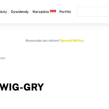
luty
Dywidendy
Narzędzia
Portfel
Biznesradar bez reklam?
Sprawdź BR Plus
owa
WIG-GRY