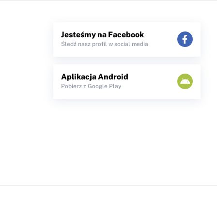
Jesteśmy na Facebook
Śledź nasz profil w social media
Aplikacja Android
Pobierz z Google Play