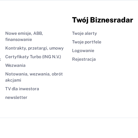
Twój Biznesradar
Nowe emisje, ABB,
Twoje alerty
finansowanie
Twoje portfele
Kontrakty, przetargi, umowy
Logowanie
Certyfikaty Turbo (ING N.V.)
k
Rejestracja
Wezwania
Notowania, wezwania, obrót
akcjami
TV dla inwestora
newsletter