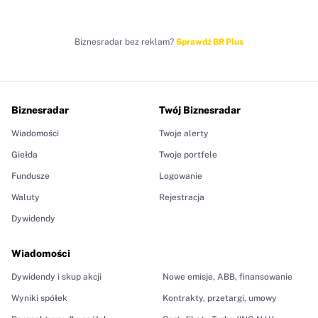
Biznesradar bez reklam?
Sprawdź BR Plus
Biznesradar
Twój Biznesradar
Wiadomości
Twoje alerty
Giełda
Twoje portfele
Fundusze
Logowanie
Waluty
Rejestracja
Dywidendy
Wiadomości
Dywidendy i skup akcji
Nowe emisje, ABB, finansowanie
Wyniki spółek
Kontrakty, przetargi, umowy