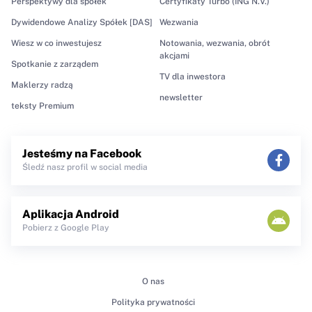
Perspektywy dla spółek
Certyfikaty Turbo (ING N.V.)
Dywidendowe Analizy Spółek [DAS]
Wezwania
Wiesz w co inwestujesz
Notowania, wezwania, obrót
akcjami
Spotkanie z zarządem
TV dla inwestora
Maklerzy radzą
newsletter
teksty Premium
Jesteśmy na Facebook
Śledź nasz profil w social media
Aplikacja Android
Pobierz z Google Play
O nas
Polityka prywatności