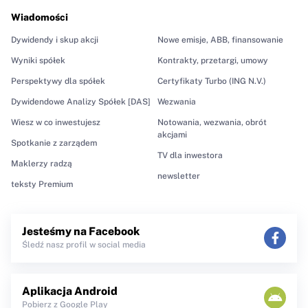
Wiadomości
Dywidendy i skup akcji
Nowe emisje, ABB, finansowanie
Wyniki spółek
Kontrakty, przetargi, umowy
Perspektywy dla spółek
Certyfikaty Turbo (ING N.V.)
Dywidendowe Analizy Spółek [DAS]
Wezwania
Wiesz w co inwestujesz
Notowania, wezwania, obrót
akcjami
Spotkanie z zarządem
TV dla inwestora
Maklerzy radzą
newsletter
teksty Premium
Jesteśmy na Facebook
Śledź nasz profil w social media
Aplikacja Android
Pobierz z Google Play