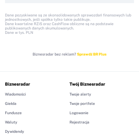
Dane pozyskiwane są ze skonsolidowanych sprawozdań finansowych lub
jednostkowych, jeśli spółka tylko takie publikuje.
Dane kwartalne RZiS oraz CashFlow obliczne są na podstawie
publikowanych danych skumulowanych.
Dane w tys. PLN
Biznesradar bez reklam?
Sprawdź BR Plus
Biznesradar
Twój Biznesradar
Wiadomości
Twoje alerty
Giełda
Twoje portfele
Fundusze
Logowanie
Waluty
Rejestracja
Dywidendy