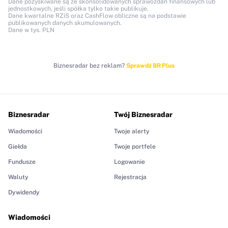
Dane pozyskiwane są ze skonsolidowanych sprawozdań finansowych lub
jednostkowych, jeśli spółka tylko takie publikuje.
Dane kwartalne RZiS oraz CashFlow obliczne są na podstawie
publikowanych danych skumulowanych.
Dane w tys. PLN
Biznesradar bez reklam?
Sprawdź BR Plus
Biznesradar
Twój Biznesradar
Wiadomości
Twoje alerty
Giełda
Twoje portfele
Fundusze
Logowanie
Waluty
Rejestracja
Dywidendy
Wiadomości