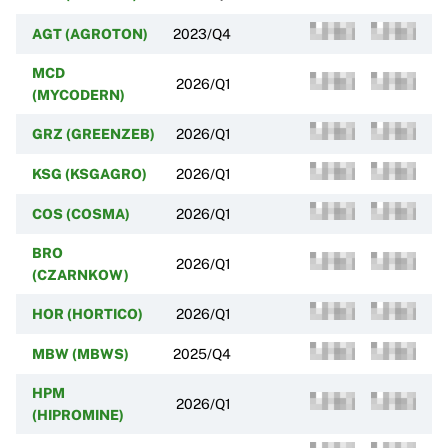
AGT (AGROTON)
2023/Q4
MCD
2026/Q1
(MYCODERN)
GRZ (GREENZEB)
2026/Q1
KSG (KSGAGRO)
2026/Q1
COS (COSMA)
2026/Q1
BRO
2026/Q1
(CZARNKOW)
HOR (HORTICO)
2026/Q1
MBW (MBWS)
2025/Q4
HPM
2026/Q1
(HIPROMINE)