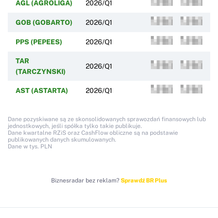
AGL (AGROLIGA)
2026/Q1
GOB (GOBARTO)
2026/Q1
PPS (PEPEES)
2026/Q1
TAR
2026/Q1
(TARCZYNSKI)
AST (ASTARTA)
2026/Q1
Dane pozyskiwane są ze skonsolidowanych sprawozdań finansowych lub
jednostkowych, jeśli spółka tylko takie publikuje.
Dane kwartalne RZiS oraz CashFlow obliczne są na podstawie
publikowanych danych skumulowanych.
Dane w tys. PLN
Biznesradar bez reklam?
Sprawdź BR Plus