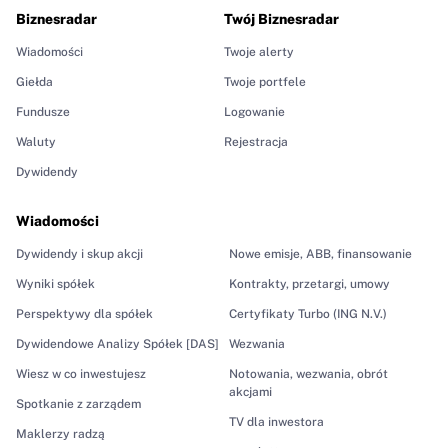
Biznesradar
Twój Biznesradar
Wiadomości
Twoje alerty
Giełda
Twoje portfele
Fundusze
Logowanie
Waluty
Rejestracja
Dywidendy
Wiadomości
Dywidendy i skup akcji
Nowe emisje, ABB, finansowanie
Wyniki spółek
Kontrakty, przetargi, umowy
Perspektywy dla spółek
Certyfikaty Turbo (ING N.V.)
Dywidendowe Analizy Spółek [DAS]
Wezwania
Wiesz w co inwestujesz
Notowania, wezwania, obrót
akcjami
Spotkanie z zarządem
TV dla inwestora
Maklerzy radzą