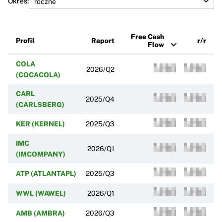
Okres:
Free Cash
Profil
Raport
r/r
Flow
COLA
2026/Q2
(COCACOLA)
CARL
2025/Q4
(CARLSBERG)
KER (KERNEL)
2025/Q3
IMC
2026/Q1
(IMCOMPANY)
ATP (ATLANTAPL)
2025/Q3
WWL (WAWEL)
2026/Q1
AMB (AMBRA)
2026/Q3