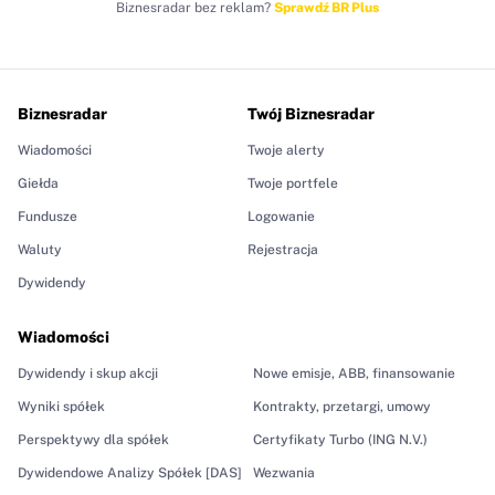
Biznesradar bez reklam?
Sprawdź BR Plus
Biznesradar
Twój Biznesradar
Wiadomości
Twoje alerty
Giełda
Twoje portfele
Fundusze
Logowanie
Waluty
Rejestracja
Dywidendy
Wiadomości
Dywidendy i skup akcji
Nowe emisje, ABB, finansowanie
Wyniki spółek
Kontrakty, przetargi, umowy
Perspektywy dla spółek
Certyfikaty Turbo (ING N.V.)
Dywidendowe Analizy Spółek [DAS]
Wezwania