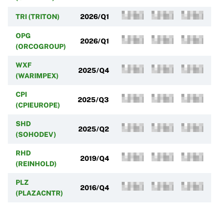
TRI (TRITON)
2026/Q1
OPG
2026/Q1
(ORCOGROUP)
WXF
2025/Q4
(WARIMPEX)
CPI
2025/Q3
(CPIEUROPE)
SHD
2025/Q2
(SOHODEV)
RHD
2019/Q4
(REINHOLD)
PLZ
2016/Q4
(PLAZACNTR)