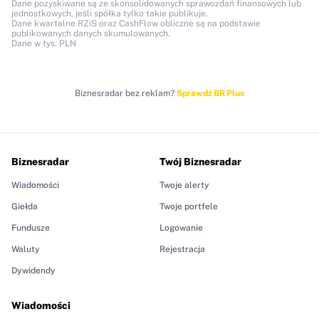
Dane pozyskiwane są ze skonsolidowanych sprawozdań finansowych lub
jednostkowych, jeśli spółka tylko takie publikuje.
Dane kwartalne RZiS oraz CashFlow obliczne są na podstawie
publikowanych danych skumulowanych.
Dane w tys. PLN
Biznesradar bez reklam?
Sprawdź BR Plus
Biznesradar
Twój Biznesradar
Wiadomości
Twoje alerty
Giełda
Twoje portfele
Fundusze
Logowanie
Waluty
Rejestracja
Dywidendy
Wiadomości