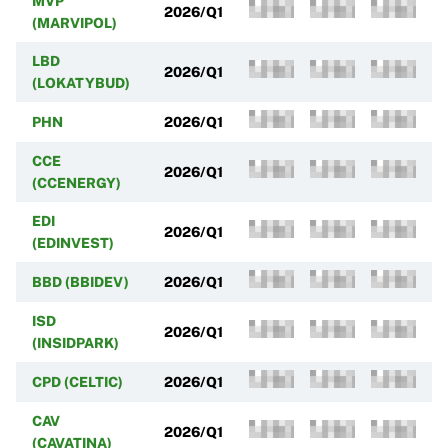
MVP
2026/Q1
(MARVIPOL)
LBD
2026/Q1
(LOKATYBUD)
PHN
2026/Q1
CCE
2026/Q1
(CCENERGY)
EDI
2026/Q1
(EDINVEST)
BBD (BBIDEV)
2026/Q1
ISD
2026/Q1
(INSIDPARK)
CPD (CELTIC)
2026/Q1
CAV
2026/Q1
(CAVATINA)