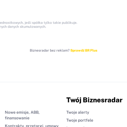
nostkowych, jeśli spółka tylko takie publikuje.
anych danych skumulowanych.
Biznesradar bez reklam?
Sprawdź BR Plus
Twój Biznesradar
Nowe emisje, ABB,
Twoje alerty
finansowanie
Twoje portfele
Kontrakty, przetargi, umowy