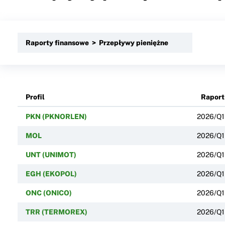
Raporty finansowe > Przepływy pieniężne
Profil
Raport
PKN (PKNORLEN)
2026/Q1
MOL
2026/Q1
UNT (UNIMOT)
2026/Q1
EGH (EKOPOL)
2026/Q1
ONC (ONICO)
2026/Q1
TRR (TERMOREX)
2026/Q1