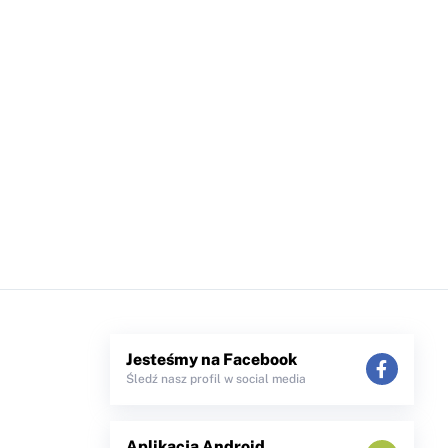
Jesteśmy na Facebook
Śledź nasz profil w social media
Aplikacja Android