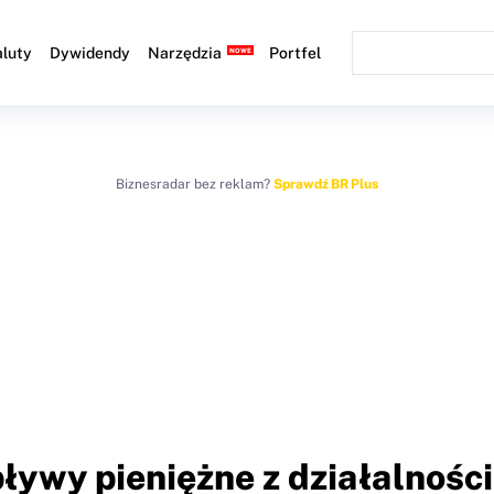
luty
Dywidendy
Narzędzia
Portfel
Biznesradar bez reklam?
Sprawdź BR Plus
ływy pieniężne z działalności