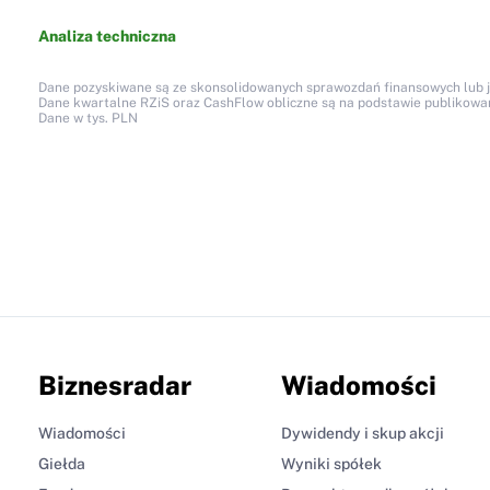
Analiza techniczna
Dane pozyskiwane są ze skonsolidowanych sprawozdań finansowych lub jed
Dane kwartalne RZiS oraz CashFlow obliczne są na podstawie publikow
Dane w tys. PLN
Biznesradar
Wiadomości
Wiadomości
Dywidendy i skup akcji
Giełda
Wyniki spółek