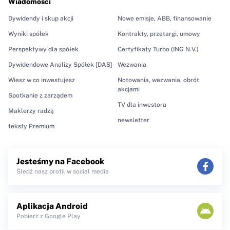
Wiadomości
Dywidendy i skup akcji
Nowe emisje, ABB, finansowanie
Wyniki spółek
Kontrakty, przetargi, umowy
Perspektywy dla spółek
Certyfikaty Turbo (ING N.V.)
Dywidendowe Analizy Spółek [DAS]
Wezwania
Wiesz w co inwestujesz
Notowania, wezwania, obrót
akcjami
Spotkanie z zarządem
TV dla inwestora
Maklerzy radzą
newsletter
teksty Premium
Jesteśmy na Facebook
Śledź nasz profil w social media
Aplikacja Android
Pobierz z Google Play