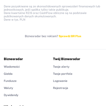
Dane pozyskiwane są ze skonsolidowanych sprawozdań finansowych lub
jednostkowych, jeśli spółka tylko takie publikuje.
Dane kwartalne RZiS oraz CashFlow obliczne są na podstawie
publikowanych danych skumulowanych.
Dane w tys. PLN
Biznesradar bez reklam?
Sprawdź BR Plus
Biznesradar
Twój Biznesradar
Wiadomości
Twoje alerty
Giełda
Twoje portfele
Fundusze
Logowanie
Waluty
Rejestracja
Dywidendy