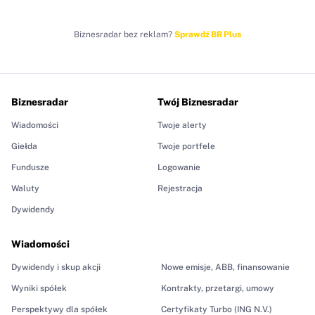
Biznesradar bez reklam?
Sprawdź BR Plus
Biznesradar
Twój Biznesradar
Wiadomości
Twoje alerty
Giełda
Twoje portfele
Fundusze
Logowanie
Waluty
Rejestracja
Dywidendy
Wiadomości
Dywidendy i skup akcji
Nowe emisje, ABB, finansowanie
Wyniki spółek
Kontrakty, przetargi, umowy
Perspektywy dla spółek
Certyfikaty Turbo (ING N.V.)