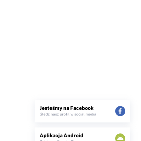
Jesteśmy na Facebook
Śledź nasz profil w social media
Aplikacja Android