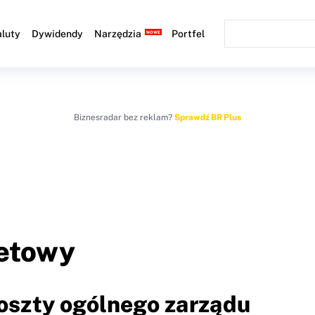
luty
Dywidendy
Narzędzia
Portfel
Biznesradar bez reklam?
Sprawdź BR Plus
netowy
Koszty ogólnego zarządu