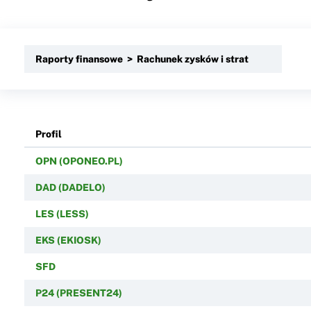
Raporty finansowe > Rachunek zysków i strat
Profil
OPN (OPONEO.PL)
DAD (DADELO)
LES (LESS)
EKS (EKIOSK)
SFD
P24 (PRESENT24)