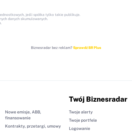
nostkowych, jeśli spółka tylko takie publikuje.
anych danych skumulowanych.
.
Biznesradar bez reklam?
Sprawdź BR Plus
Twój Biznesradar
Nowe emisje, ABB,
Twoje alerty
finansowanie
Twoje portfele
Kontrakty, przetargi, umowy
Logowanie