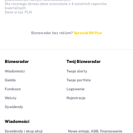
Dla rocznego okresu dane urocznione z 4 ostatnich raportów
kwartalnych.
Dane w tys. PLN
Biznesradar bez reklam?
Sprawdź BR Plus
Biznesradar
Twój Biznesradar
Wiadomości
Twoje alerty
Giełda
Twoje portfele
Fundusze
Logowanie
Waluty
Rejestracja
Dywidendy
Wiadomości
Dywidendy i skup akcji
Nowe emisje, ABB, finansowanie