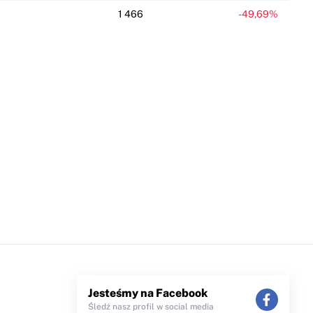
1 466
-49,69%
Jesteśmy na Facebook
Śledź nasz profil w social media