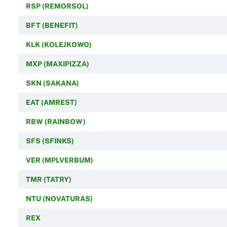
RSP (REMORSOL)
BFT (BENEFIT)
KLK (KOLEJKOWO)
MXP (MAXIPIZZA)
SKN (SAKANA)
EAT (AMREST)
RBW (RAINBOW)
SFS (SFINKS)
VER (MPLVERBUM)
TMR (TATRY)
NTU (NOVATURAS)
REX