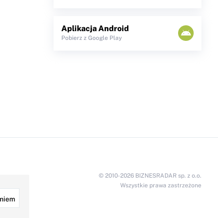
Aplikacja Android
Pobierz z Google Play
© 2010-2026 BIZNESRADAR sp. z o.o.
Wszystkie prawa zastrzeżone
miem