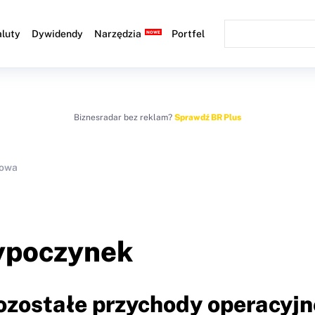
luty
Dywidendy
Narzędzia
Portfel
Biznesradar bez reklam?
Sprawdź BR Plus
sowa
wypoczynek
Pozostałe przychody operacyjn