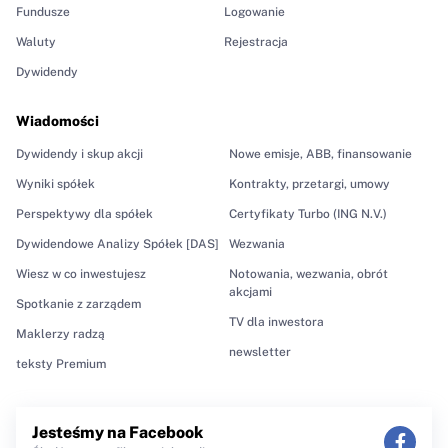
Fundusze
Logowanie
Waluty
Rejestracja
Dywidendy
Wiadomości
Dywidendy i skup akcji
Nowe emisje, ABB, finansowanie
Wyniki spółek
Kontrakty, przetargi, umowy
Perspektywy dla spółek
Certyfikaty Turbo (ING N.V.)
Dywidendowe Analizy Spółek [DAS]
Wezwania
Wiesz w co inwestujesz
Notowania, wezwania, obrót
akcjami
Spotkanie z zarządem
TV dla inwestora
Maklerzy radzą
newsletter
teksty Premium
Jesteśmy na Facebook