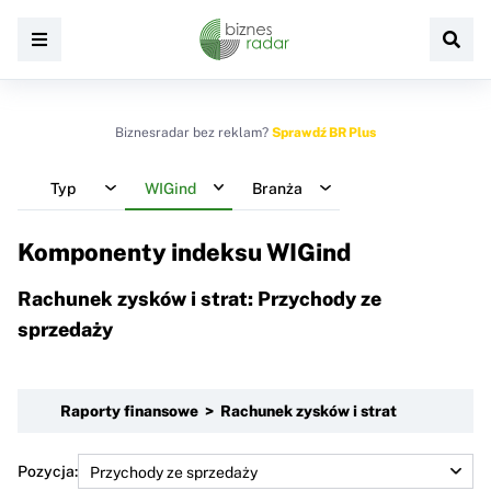
Biznesradar bez reklam?
Sprawdź BR Plus
Typ
WIGind
Branża
Komponenty indeksu
WIGind
Rachunek zysków i strat: Przychody ze
sprzedaży
Raporty finansowe > Rachunek zysków i strat
Pozycja: