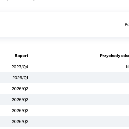
Po
Raport
Przychody ods
2023/Q4
1
2026/Q1
2026/Q2
2026/Q2
2026/Q2
2026/Q2