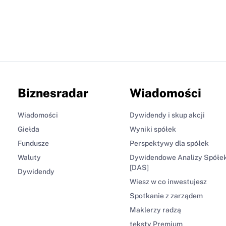
Biznesradar
Wiadomości
Wiadomości
Dywidendy i skup akcji
Giełda
Wyniki spółek
Fundusze
Perspektywy dla spółek
Waluty
Dywidendowe Analizy Spółe
[DAS]
Dywidendy
Wiesz w co inwestujesz
Spotkanie z zarządem
Maklerzy radzą
teksty Premium