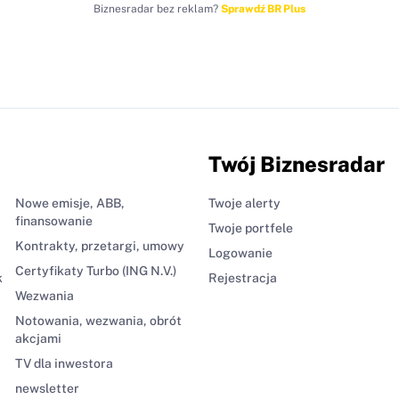
Biznesradar bez reklam?
Sprawdź BR Plus
Twój Biznesradar
Nowe emisje, ABB,
Twoje alerty
finansowanie
Twoje portfele
Kontrakty, przetargi, umowy
Logowanie
Certyfikaty Turbo (ING N.V.)
k
Rejestracja
Wezwania
Notowania, wezwania, obrót
akcjami
TV dla inwestora
newsletter