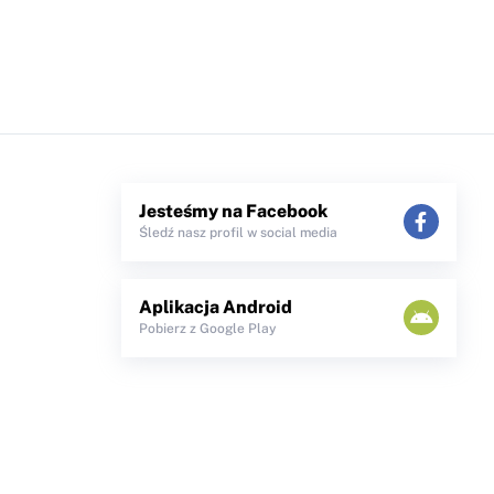
Jesteśmy na Facebook
Śledź nasz profil w social media
Aplikacja Android
Pobierz z Google Play