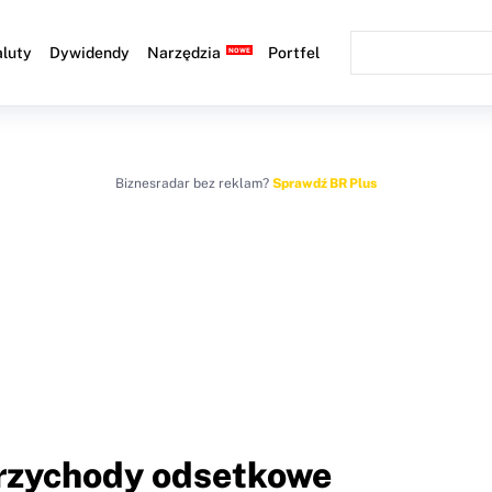
luty
Dywidendy
Narzędzia
Portfel
Biznesradar bez reklam?
Sprawdź BR Plus
Przychody odsetkowe