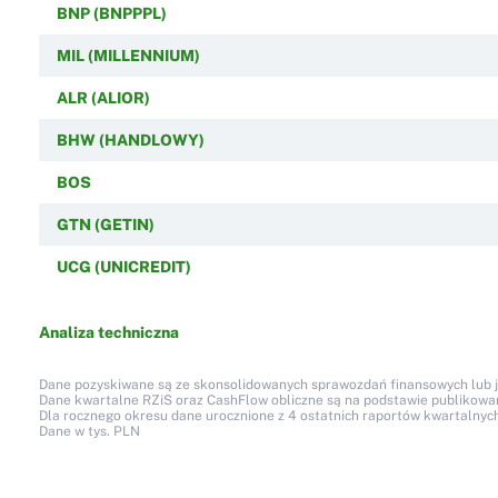
BNP (BNPPPL)
MIL (MILLENNIUM)
ALR (ALIOR)
BHW (HANDLOWY)
BOS
GTN (GETIN)
UCG (UNICREDIT)
Analiza techniczna
Dane pozyskiwane są ze skonsolidowanych sprawozdań finansowych lub jed
Dane kwartalne RZiS oraz CashFlow obliczne są na podstawie publikow
Dla rocznego okresu dane urocznione z 4 ostatnich raportów kwartalnych
Dane w tys. PLN