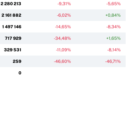
2 280 213
-9,31%
-5,65%
2 161 882
-6,02%
+0,84%
1 497 146
-14,65%
-8,34%
717 929
-34,48%
+1,65%
329 531
-11,09%
-8,14%
259
-46,60%
-46,71%
0