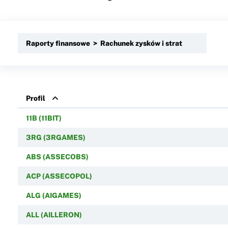
Raporty finansowe > Rachunek zysków i strat
Profil
11B (11BIT)
3RG (3RGAMES)
ABS (ASSECOBS)
ACP (ASSECOPOL)
ALG (AIGAMES)
ALL (AILLERON)