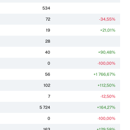
534
72
-34,55%
19
+21,01%
28
40
+90,48%
0
-100,00%
56
+1 766,67%
102
+112,50%
7
-12,50%
5 724
+164,27%
0
-100,00%
163
+129,58%