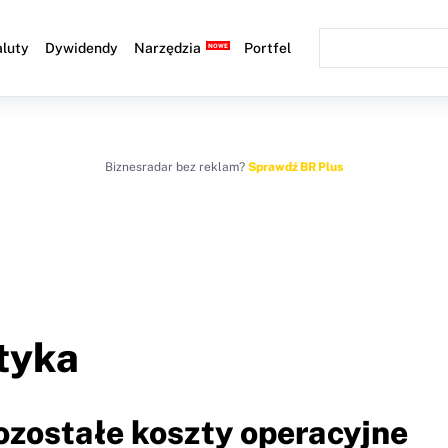
luty
Dywidendy
Narzędzia
Portfel
Biznesradar bez reklam?
Sprawdź BR Plus
tyka
ozostałe koszty operacyjne