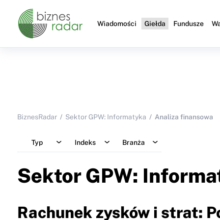
Wiadomości
Giełda
Fundusze
Wa
BiznesRadar
Sektor GPW: Informatyka
Analiza finansowa
Typ
Indeks
Branża
Sektor GPW: Informa
Rachunek zysków i strat: P