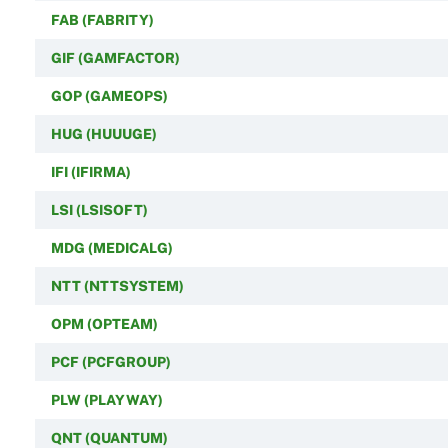
FAB (FABRITY)
GIF (GAMFACTOR)
GOP (GAMEOPS)
HUG (HUUUGE)
IFI (IFIRMA)
LSI (LSISOFT)
MDG (MEDICALG)
NTT (NTTSYSTEM)
OPM (OPTEAM)
PCF (PCFGROUP)
PLW (PLAYWAY)
QNT (QUANTUM)