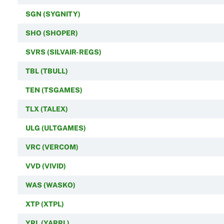
SGN (SYGNITY)
SHO (SHOPER)
SVRS (SILVAIR-REGS)
TBL (TBULL)
TEN (TSGAMES)
TLX (TALEX)
ULG (ULTGAMES)
VRC (VERCOM)
VVD (VIVID)
WAS (WASKO)
XTP (XTPL)
YRL (YARRL)