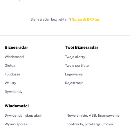
Biznesradar bez reklam?
Sprawdź BR Plus
Biznesradar
Twój Biznesradar
Wiadomości
Twoje alerty
Giełda
Twoje portfele
Fundusze
Logowanie
Waluty
Rejestracja
Dywidendy
Wiadomości
Dywidendy i skup akcji
Nowe emisje, ABB, finansowanie
Wyniki spółek
Kontrakty, przetargi, umowy