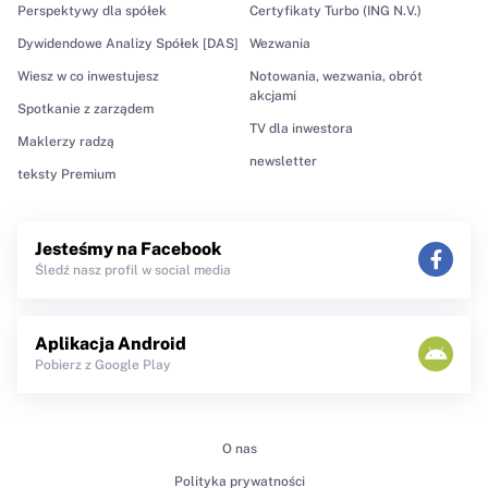
Perspektywy dla spółek
Certyfikaty Turbo (ING N.V.)
Dywidendowe Analizy Spółek [DAS]
Wezwania
Wiesz w co inwestujesz
Notowania, wezwania, obrót
akcjami
Spotkanie z zarządem
TV dla inwestora
Maklerzy radzą
newsletter
teksty Premium
Jesteśmy na Facebook
Śledź nasz profil w social media
Aplikacja Android
Pobierz z Google Play
O nas
Polityka prywatności