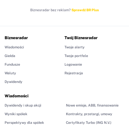
Biznesradar bez reklam?
Sprawdź BR Plus
Biznesradar
Twój Biznesradar
Wiadomości
Twoje alerty
Giełda
Twoje portfele
Fundusze
Logowanie
Waluty
Rejestracja
Dywidendy
Wiadomości
Dywidendy i skup akcji
Nowe emisje, ABB, finansowanie
Wyniki spółek
Kontrakty, przetargi, umowy
Perspektywy dla spółek
Certyfikaty Turbo (ING N.V.)