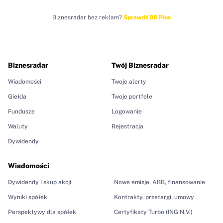
Biznesradar bez reklam?
Sprawdź BR Plus
Biznesradar
Twój Biznesradar
Wiadomości
Twoje alerty
Giełda
Twoje portfele
Fundusze
Logowanie
Waluty
Rejestracja
Dywidendy
Wiadomości
Dywidendy i skup akcji
Nowe emisje, ABB, finansowanie
Wyniki spółek
Kontrakty, przetargi, umowy
Perspektywy dla spółek
Certyfikaty Turbo (ING N.V.)