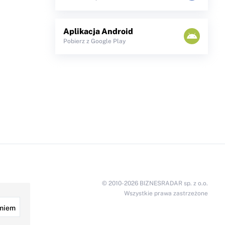
Aplikacja Android
Pobierz z Google Play
© 2010-2026 BIZNESRADAR sp. z o.o.
Wszystkie prawa zastrzeżone
miem