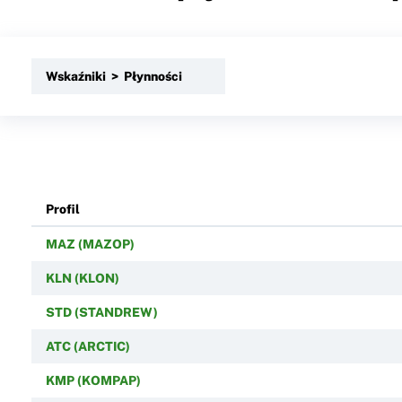
Wskaźniki > Płynności
Profil
MAZ (MAZOP)
KLN (KLON)
STD (STANDREW)
ATC (ARCTIC)
KMP (KOMPAP)