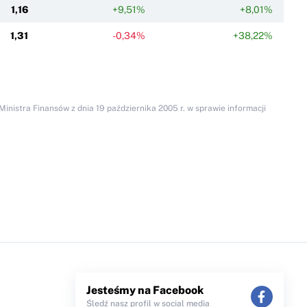
1,16
+9,51%
+8,01%
1,31
-0,34%
+38,22%
inistra Finansów z dnia 19 października 2005 r. w sprawie informacji
Jesteśmy na Facebook
Śledź nasz profil w social media