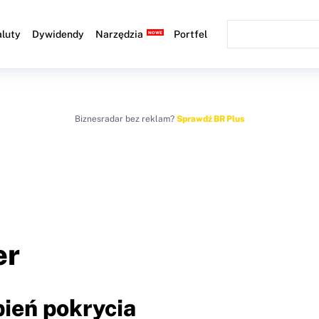
luty
Dywidendy
Narzędzia
Portfel
Biznesradar bez reklam?
Sprawdź BR Plus
er
pień pokrycia