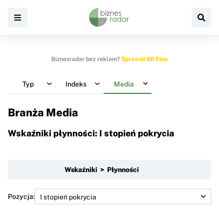
Biznesradar bez reklam?
Sprawdź BR Plus
Typ
Indeks
Media
Branża Media
Wskaźniki płynności: I stopień pokrycia
Wskaźniki > Płynności
Pozycja: