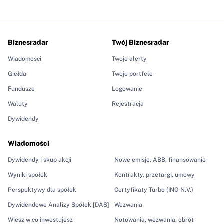
Biznesradar
Twój Biznesradar
Wiadomości
Twoje alerty
Giełda
Twoje portfele
Fundusze
Logowanie
Waluty
Rejestracja
Dywidendy
Wiadomości
Dywidendy i skup akcji
Nowe emisje, ABB, finansowanie
Wyniki spółek
Kontrakty, przetargi, umowy
Perspektywy dla spółek
Certyfikaty Turbo (ING N.V.)
Dywidendowe Analizy Spółek [DAS]
Wezwania
Wiesz w co inwestujesz
Notowania, wezwania, obrót