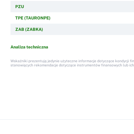
PZU
TPE (TAURONPE)
ZAB (ZABKA)
Analiza techniczna
Wskaźniki prezentują jedynie użyteczne informacje dotyczące kondycji fi
stanowiących rekomendacje dotyczące instrumentów finansowych lub ich em