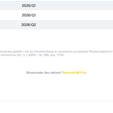
2026/Q1
2026/Q1
2026/Q2
nansowej spółek i nie są rekomendacją w rozumieniu przepisów Rozporządzenia M
itentów (Dz. U. z 2005 r. Nr 206, poz. 1715).
Biznesradar bez reklam?
Sprawdź BR Plus