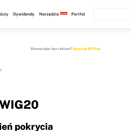
luty
Dywidendy
Narzędzia
Portfel
Biznesradar bez reklam?
Sprawdź BR Plus
a
WIG20
ień pokrycia