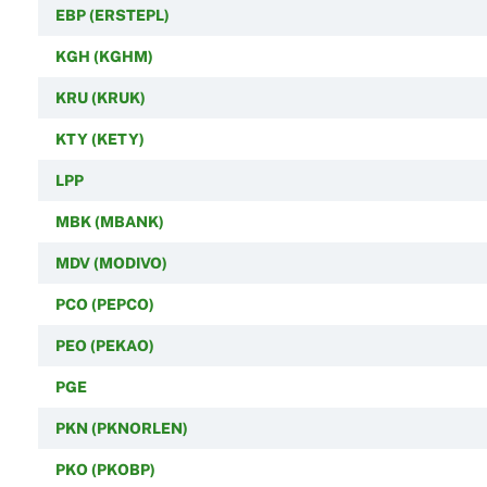
EBP (ERSTEPL)
KGH (KGHM)
KRU (KRUK)
KTY (KETY)
LPP
MBK (MBANK)
MDV (MODIVO)
PCO (PEPCO)
PEO (PEKAO)
PGE
PKN (PKNORLEN)
PKO (PKOBP)