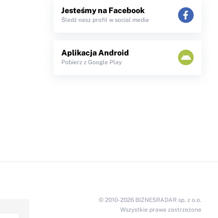
Jesteśmy na Facebook
Śledź nasz profil w social media
Aplikacja Android
Pobierz z Google Play
© 2010-2026 BIZNESRADAR sp. z o.o.
Wszystkie prawa zastrzeżone