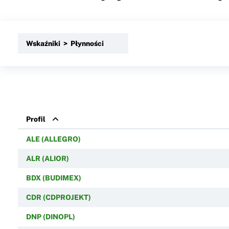
Wskaźniki > Płynności
Profil
ALE (ALLEGRO)
ALR (ALIOR)
BDX (BUDIMEX)
CDR (CDPROJEKT)
DNP (DINOPL)