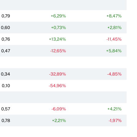
0,79
+6,29%
+8,47%
0,60
+0,73%
+2,81%
0,76
+13,24%
-11,45%
0,47
-12,65%
+5,84%
0,34
-32,89%
-4,85%
0,10
-54,96%
0,57
-6,09%
+4,21%
0,78
+2,21%
-1,97%