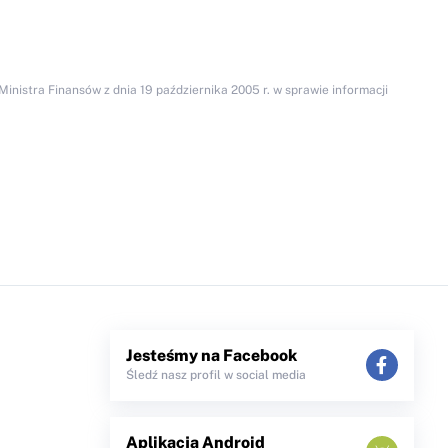
inistra Finansów z dnia 19 października 2005 r. w sprawie informacji
Jesteśmy na Facebook
Śledź nasz profil w social media
Aplikacja Android