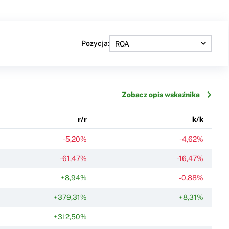
Pozycja:
Zobacz opis wskaźnika
r/r
k/k
-5,20%
-4,62%
-61,47%
-16,47%
+8,94%
-0,88%
+379,31%
+8,31%
+312,50%