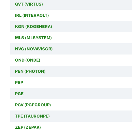
GVT (VIRTUS)
IRL (INTERAOLT)
KGN (KOGENERA)
MLS (MLSYSTEM)
NVG (NOVAVISGR)
OND (ONDE)
PEN (PHOTON)
PEP
PGE
PGV (PGFGROUP)
TPE (TAURONPE)
ZEP (ZEPAK)