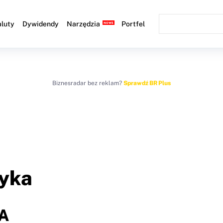
luty
Dywidendy
Narzędzia
Portfel
Biznesradar bez reklam?
Sprawdź BR Plus
yka
OA