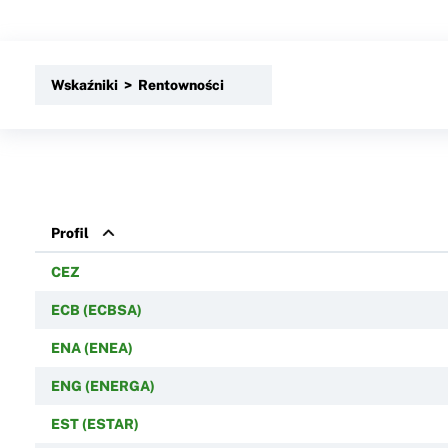
Wskaźniki > Rentowności
Profil
CEZ
ECB (ECBSA)
ENA (ENEA)
ENG (ENERGA)
EST (ESTAR)