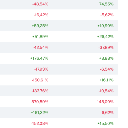
-48,54%
+74,55%
-16,42%
-5,62%
+59,25%
+19,90%
+51,89%
+26,42%
-42,54%
-37,89%
+176,47%
+8,88%
-17,93%
-6,54%
-150,61%
+16,11%
-133,76%
-10,54%
-570,59%
-145,00%
+161,32%
-6,62%
-152,08%
+15,50%